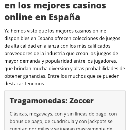
en los mejores casinos
online en España
Ya hemos visto que los mejores casinos online
disponibles en España ofrecen colecciones de juegos
de alta calidad en alianza con los más calificados
proveedores de la industria que crean los juegos de
mayor demanda y popularidad entre los jugadores,
que brindan mucha diversión y altas probabilidades de
obtener ganancias. Entre los muchos que se pueden
destacar tenemos:
Tragamonedas: Zoccer
Clásicas, megaways, con y sin líneas de pago, con
bonus de pago, de cuadrícula y con jackpots se
cuentan por miles y se juegan masivamente de