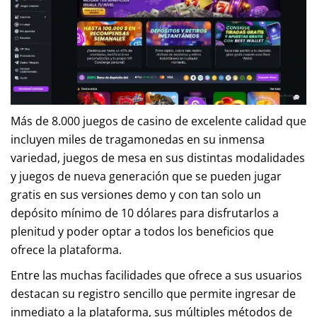
Más de 8.000 juegos de casino de excelente calidad que
incluyen miles de tragamonedas en su inmensa
variedad, juegos de mesa en sus distintas modalidades
y juegos de nueva generación que se pueden jugar
gratis en sus versiones demo y con tan solo un
depósito mínimo de 10 dólares para disfrutarlos a
plenitud y poder optar a todos los beneficios que
ofrece la plataforma.
Entre las muchas facilidades que ofrece a sus usuarios
destacan su registro sencillo que permite ingresar de
inmediato a la plataforma, sus múltiples métodos de