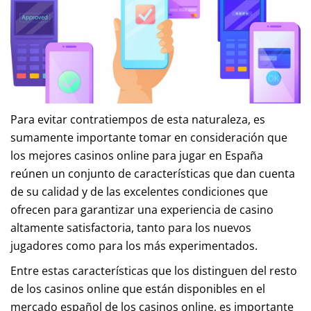
Para evitar contratiempos de esta naturaleza, es
sumamente importante tomar en consideración que
los mejores casinos online para jugar en España
reúnen un conjunto de características que dan cuenta
de su calidad y de las excelentes condiciones que
ofrecen para garantizar una experiencia de casino
altamente satisfactoria, tanto para los nuevos
jugadores como para los más experimentados.
Entre estas características que los distinguen del resto
de los casinos online que están disponibles en el
mercado español de los casinos online, es importante