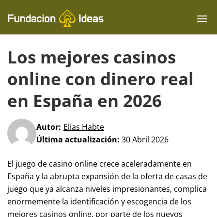
Los mejores casinos
online con dinero real
en España en 2026
Autor:
Elias Habte
Última actualización:
30 Abril 2026
El juego de casino online crece aceleradamente en
España y la abrupta expansión de la oferta de casas de
juego que ya alcanza niveles impresionantes, complica
enormemente la identificación y escogencia de los
mejores casinos online, por parte de los nuevos