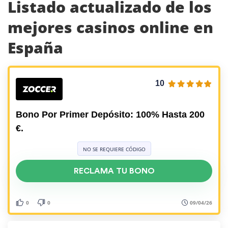
Listado actualizado de los
mejores casinos online en
España
10
Bono Por Primer Depósito: 100% Hasta 200
€.
NO SE REQUIERE CÓDIGO
RECLAMA TU BONO
0
0
09/04/26