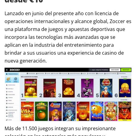
Lanzado en junio del presente año con licencia de
operaciones internacionales y alcance global, Zoccer es
una plataforma de juegos y apuestas deportivas que
incorpora las tecnologías más avanzadas que se
aplican en la industria del entretenimiento para
brindar a sus usuarios una experiencia de casino de
nueva generación.
Más de 11.500 juegos integran su impresionante