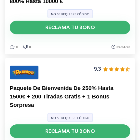
800% Hasta 10000 €
NO SE REQUIERE CÓDIGO
RECLAMA TU BONO
0
0
09/04/26
9.3
Paquete De Bienvenida De 250% Hasta
1500€ + 200 Tiradas Gratis + 1 Bonus
Sorpresa
NO SE REQUIERE CÓDIGO
RECLAMA TU BONO