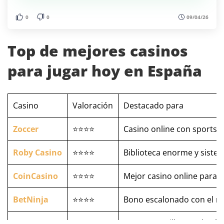
0
0
09/04/26
Top de mejores casinos
para jugar hoy en España
Casino
Valoración
Destacado para
Zoccer
⭐⭐⭐⭐
Casino online con sportsb
Roby Casino
⭐⭐⭐⭐
Biblioteca enorme y siste
CoinCasino
⭐⭐⭐⭐
Mejor casino online para 
BetNinja
⭐⭐⭐⭐
Bono escalonado con el re
Westace
⭐⭐⭐
Acceso sencillo con depósi