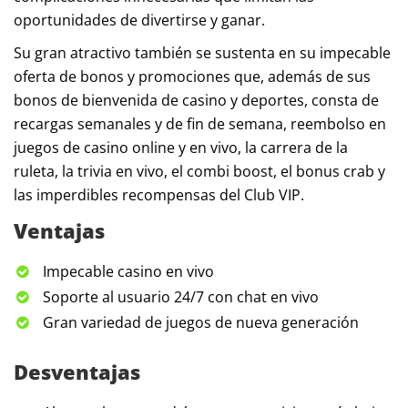
oportunidades de divertirse y ganar.
Su gran atractivo también se sustenta en su impecable
oferta de bonos y promociones que, además de sus
bonos de bienvenida de casino y deportes, consta de
recargas semanales y de fin de semana, reembolso en
juegos de casino online y en vivo, la carrera de la
ruleta, la trivia en vivo, el combi boost, el bonus crab y
las imperdibles recompensas del Club VIP.
Ventajas
Impecable casino en vivo
Soporte al usuario 24/7 con chat en vivo
Gran variedad de juegos de nueva generación
Desventajas