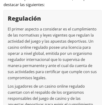
destacar las siguientes:
Regulación
El primer aspecto a considerar es el cumplimiento
de las normativas y leyes vigentes que regulan la
actividad del juego y las apuestas deportivas. Un
casino online regulado posee una licencia para
operar a nivel global, emitida por un organismo
regulador internacional que lo supervisa de
manera permanente y ante el cual da cuenta de
sus actividades para certificar que cumple con sus
compromisos legales.
Los jugadores de un casino online regulado
cuentan con el respaldo de los organismos
responsables del juego de casino y de las
apuestas deportivas para exigir el cumplimiento